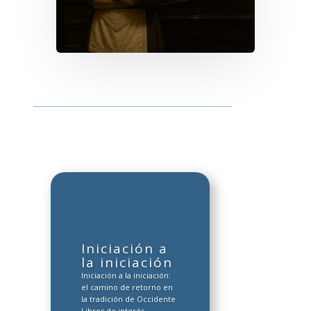
Iniciación a
la iniciación
Iniciación a la iniciación:
el camino de retorno en
la tradición de Occidente
Libros de interés