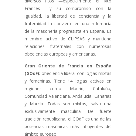
diversos ritos —especialmente el Rito
Francés— y su compromiso con la
igualdad, la libertad de conciencia y la
fraternidad la convierte en una referencia
de la masonería progresista en España. Es
miembro activo de CLIPSAS y mantiene
relaciones fraternales con numerosas
obediencias europeas y americanas.
Gran Oriente de Francia en España
(GOdF):
obediencia liberal con logias mixtas
y femeninas. Tiene 14 logias activas en
regiones como Madrid, Cataluña,
Comunidad Valenciana, Andalucía, Canarias
y Murcia. Todas son mixtas, salvo una
exclusivamente masculina. De fuerte
tradición republicana, el GOdF es una de las
potencias masónicas más influyentes del
ámbito europeo.