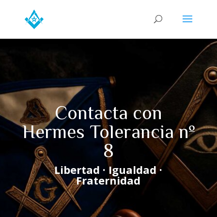
Contacta con
Hermes Tolerancia nº
8
Libertad · Igualdad ·
Fraternidad