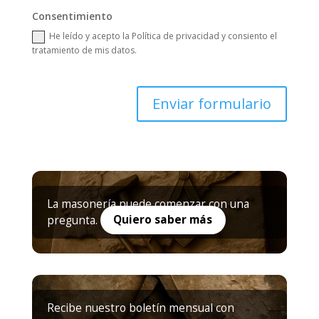
Consentimiento
He leído y acepto la Política de privacidad y consiento el
tratamiento de mis datos.
Enviar formulario
La masonería puede comenzar con una
pregunta.
Quiero saber más
Recibe nuestro boletín mensual con