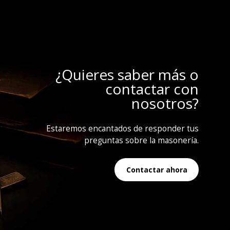
¿Quieres saber más o
contactar con
nosotros?
Estaremos encantados de responder tus
preguntas sobre la masonería.
Contactar ahora