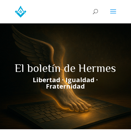
El boletín de Hermes
Libertad · Igualdad ·
Fraternidad