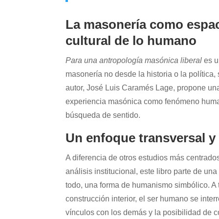
La masonería como espaci
cultural de lo humano
Para una antropología masónica liberal
es u
masonería no desde la historia o la política
autor, José Luis Caramés Lage, propone una le
experiencia masónica como fenómeno human
búsqueda de sentido.
Un enfoque transversal y 
A diferencia de otros estudios más centrado
análisis institucional, este libro parte de un
todo, una forma de humanismo simbólico. A tra
construcción interior, el ser humano se inte
vínculos con los demás y la posibilidad de c