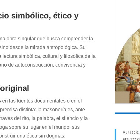
o simbólico, ético y
na obra singular que busca comprender la
, sino desde la mirada antropológica. Su
ctura simbólica, cultural y filosófica de la
o de autoconstrucción, convivencia y
original
s en las fuentes documentales o en el
a premisa distinta: la masonería es, ante
vés del rito, la palabra, el silencio y la
rroga sobre su lugar en el mundo, sus
Autor:
onstruir una ética sin dogmas.
Editori