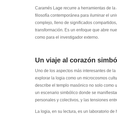
Caramés Lage recurre a herramientas de la an
filosofía contemporánea para iluminar el un
complejo, lleno de significados compartidos, 
transformación. Es un enfoque que abre nuev
como para el investigador externo.
Un viaje al corazón simból
Uno de los aspectos más interesantes de la
explorar la logia como un microcosmos cult
describe el templo masónico no solo como u
un escenario simbólico donde se manifiestan
personales y colectivos, y las tensiones entr
La logia, en su lectura, es un laboratorio de