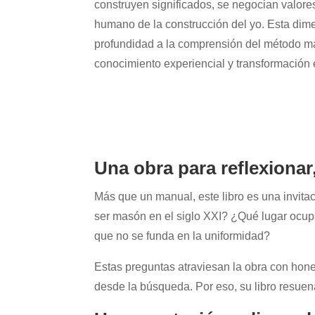
construyen significados, se negocian valore
humano de la construcción del yo. Esta dim
profundidad a la comprensión del método m
conocimiento experiencial y transformación é
Una obra para reflexionar,
Más que un manual, este libro es una invitaci
ser masón en el siglo XXI? ¿Qué lugar ocupan 
que no se funda en la uniformidad?
Estas preguntas atraviesan la obra con hones
desde la búsqueda. Por eso, su libro resue