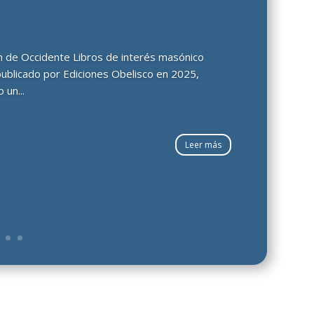
ción de Occidente Libros de interés masónico
publicado por Ediciones Obelisco en 2025,
 un...
Leer más