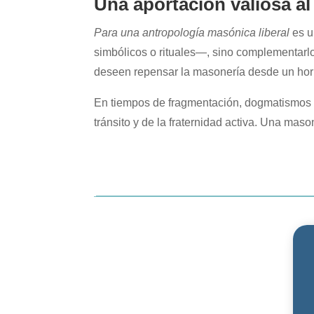
Una aportación valiosa 
Para una antropología masónica liberal
es u
simbólicos o rituales—, sino complementarl
deseen repensar la masonería desde un horizo
En tiempos de fragmentación, dogmatismos y 
tránsito y de la fraternidad activa. Una maso