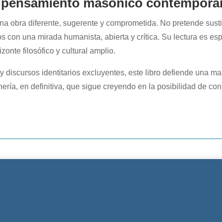
al pensamiento masónico contempor
na obra diferente, sugerente y comprometida. No pretende sustit
os con una mirada humanista, abierta y crítica. Su lectura es 
nte filosófico y cultural amplio.
discursos identitarios excluyentes, este libro defiende una m
nería, en definitiva, que sigue creyendo en la posibilidad de co