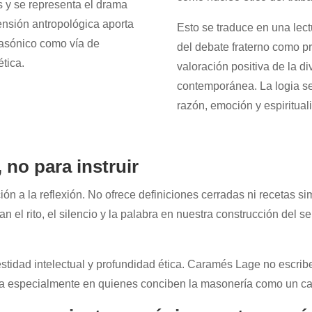
s y se representa el drama
ensión antropológica aporta
Esto se traduce en una lect
asónico como vía de
del debate fraterno como pr
tica.
valoración positiva de la d
contemporánea. La logia se
razón, emoción y espirituali
 no para instruir
ón a la reflexión. No ofrece definiciones cerradas ni recetas si
el rito, el silencio y la palabra en nuestra construcción del se
tidad intelectual y profundidad ética. Caramés Lage no escribe 
na especialmente en quienes conciben la masonería como un ca