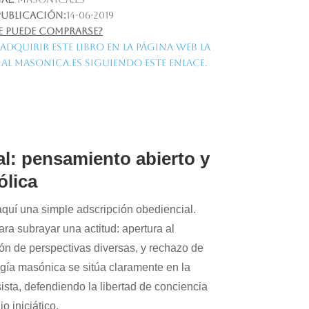
publicación:
14-06-2019
 puede comprarse?
adquirir este libro en la página web la
ial MASONICA.ES siguiendo este enlace.
al: pensamiento abierto y
ólica
 aquí una simple adscripción obediencial.
a subrayar una actitud: apertura al
ión de perspectivas diversas, y rechazo de
ía masónica se sitúa claramente en la
sista, defendiendo la libertad de conciencia
o iniciático.