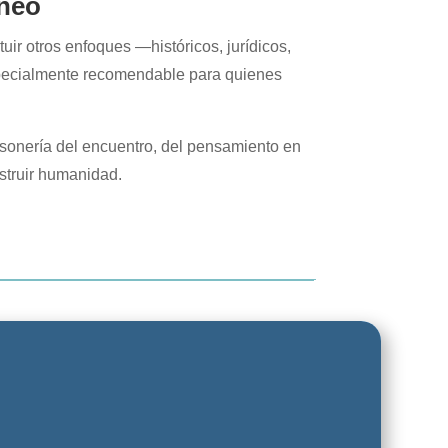
áneo
uir otros enfoques —históricos, jurídicos,
especialmente recomendable para quienes
asonería del encuentro, del pensamiento en
nstruir humanidad.