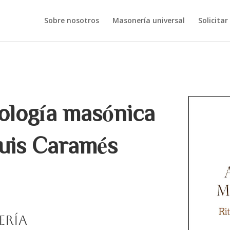
Sobre nosotros
Masonería universal
Solicitar
ología masónica
 Luis Caramés
ería