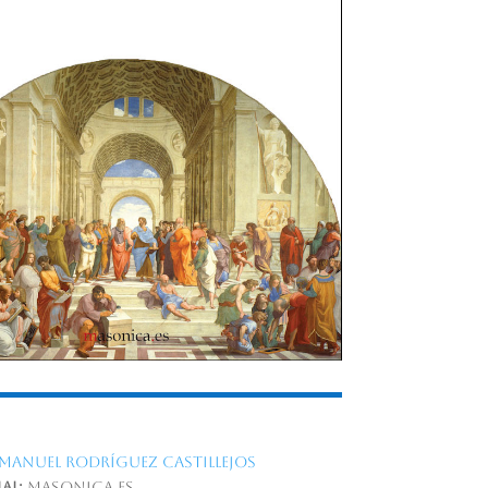
Manuel Rodríguez Castillejos
al:
MASONICA.ES