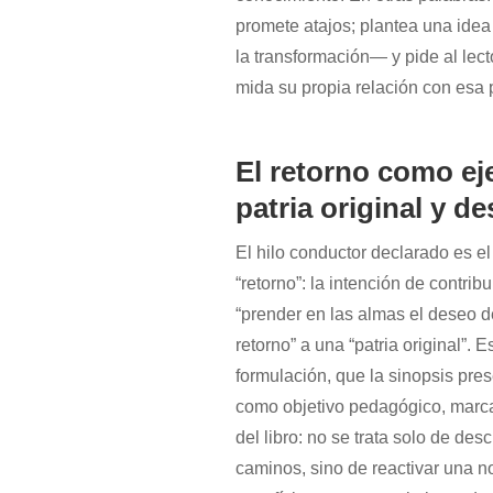
promete atajos; plantea una idea
la transformación— y pide al lect
mida su propia relación con esa 
El retorno como ej
patria original y d
El hilo conductor declarado es el
“retorno”: la intención de contribu
“prender en las almas el deseo d
retorno” a una “patria original”. E
formulación, que la sinopsis pres
como objetivo pedagógico, marca
del libro: no se trata solo de descr
caminos, sino de reactivar una n