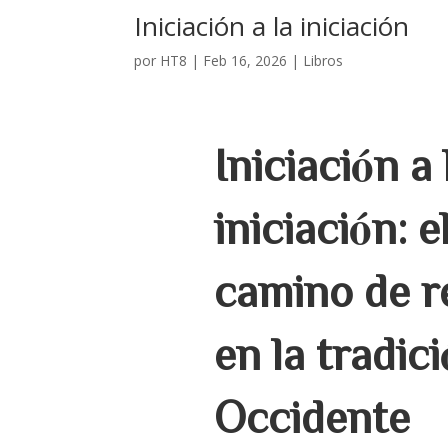
Iniciación a la iniciación
por
HT8
|
Feb 16, 2026
|
Libros
Iniciación a 
iniciación: e
camino de r
en la tradic
Occidente