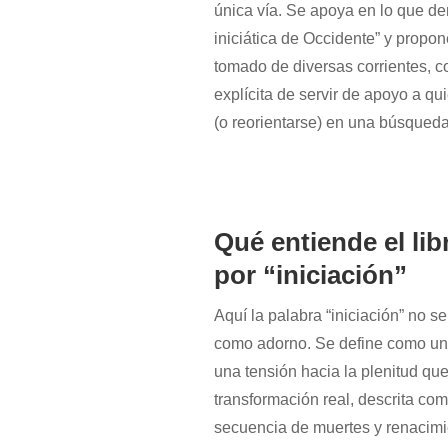
única vía. Se apoya en lo que de
iniciática de Occidente” y propon
tomado de diversas corrientes, co
explícita de servir de apoyo a qui
(o reorientarse) en una búsqueda
Qué entiende el lib
por “iniciación”
Aquí la palabra “iniciación” no s
como adorno. Se define como un
una tensión hacia la plenitud que
transformación real, descrita co
secuencia de muertes y renacimi