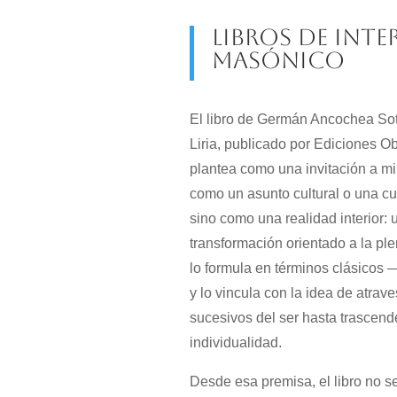
Libros de inte
masónico
El libro de Germán Ancochea So
Liria, publicado por Ediciones O
plantea como una invitación a mir
como un asunto cultural o una cur
sino como una realidad interior:
transformación orientado a la ple
lo formula en términos clásicos
y lo vincula con la idea de atrav
sucesivos del ser hasta trascende
individualidad.
Desde esa premisa, el libro no s