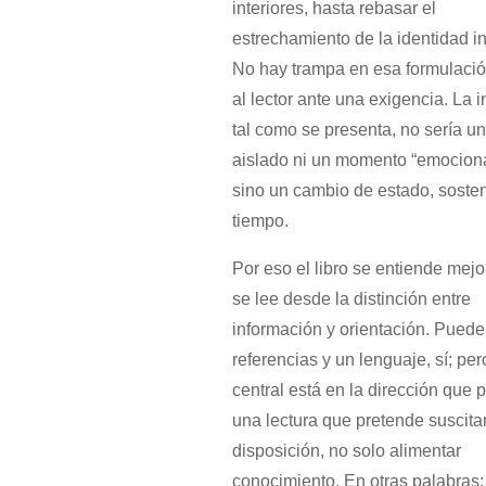
interiores, hasta rebasar el
estrechamiento de la identidad in
No hay trampa en esa formulación
al lector ante una exigencia. La i
tal como se presenta, no sería un 
aislado ni un momento “emociona
sino un cambio de estado, sosten
tiempo.
Por eso el libro se entiende mej
se lee desde la distinción entre
información y orientación. Puede
referencias y un lenguaje, sí; per
central está en la dirección que 
una lectura que pretende suscita
disposición, no solo alimentar
conocimiento. En otras palabras: