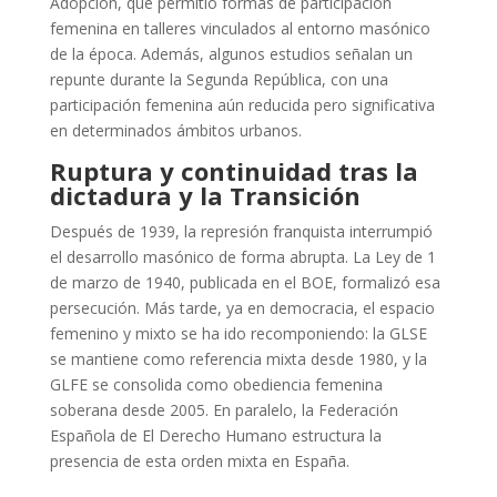
Adopción, que permitió formas de participación
femenina en talleres vinculados al entorno masónico
de la época.
Además, algunos estudios señalan un
repunte durante la Segunda República, con una
participación femenina aún reducida pero significativa
en determinados ámbitos urbanos.
Ruptura y continuidad tras la
dictadura y la Transición
Después de 1939, la represión franquista interrumpió
el desarrollo masónico de forma abrupta. La Ley de 1
de marzo de 1940, publicada en el BOE, formalizó esa
persecución.
Más tarde, ya en democracia, el espacio
femenino y mixto se ha ido recomponiendo: la GLSE
se mantiene como referencia mixta desde 1980, y la
GLFE se consolida como obediencia femenina
soberana desde 2005.
En paralelo, la Federación
Española de El Derecho Humano estructura la
presencia de esta orden mixta en España.