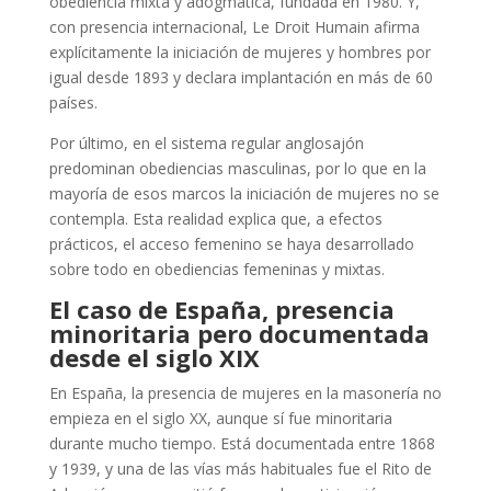
obediencia mixta y adogmática, fundada en 1980.
Y,
con presencia internacional, Le Droit Humain afirma
explícitamente la iniciación de mujeres y hombres por
igual desde 1893 y declara implantación en más de 60
países.
Por último, en el sistema regular anglosajón
predominan obediencias masculinas, por lo que en la
mayoría de esos marcos la iniciación de mujeres no se
contempla. Esta realidad explica que, a efectos
prácticos, el acceso femenino se haya desarrollado
sobre todo en obediencias femeninas y mixtas.
El caso de España, presencia
minoritaria pero documentada
desde el siglo XIX
En España, la presencia de mujeres en la masonería no
empieza en el siglo XX, aunque sí fue minoritaria
durante mucho tiempo. Está documentada entre 1868
y 1939, y una de las vías más habituales fue el Rito de