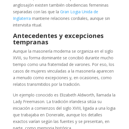
anglosajón existen también obediencias femeninas
separadas con las que la
Gran Logia Unida de
Inglaterra
mantiene relaciones cordiales, aunque sin
intervisita ritual.
Antecedentes y excepciones
tempranas
Aunque la masonería moderna se organiza en el siglo
XVIII, su forma dominante se concibió durante mucho
tiempo como una fraternidad de varones. Por eso, los
casos de mujeres vinculadas a la masonería aparecen
a menudo como excepciones y, en ocasiones, como
relatos transmitidos por la tradición.
Un ejemplo conocido es Elizabeth Aldworth, llamada la
Lady Freemason. La tradición irlandesa sitúa su
iniciación a comienzos del siglo XVIII, ligada a una logia
que trabajaba en Doneraile, aunque los detalles
exactos varían según las fuentes y se presentan, en
parte, como memoria histórica.