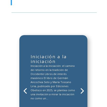
Iniciación a la
iniciación
Iniciación a la iniciación: el camino
de retorno en la tradición de
Occidente Libros de interés
masónico El libro de Germán
Ancochea Soto y María Toscano
Liria, publicado por Ediciones
Obelisco en 2025, se plantea como
una invitación a mirar la iniciación
no como un...