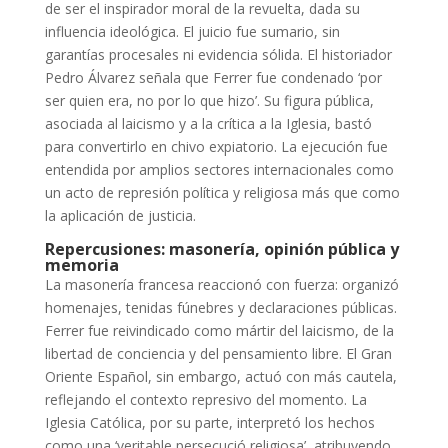
de ser el inspirador moral de la revuelta, dada su
influencia ideológica. El juicio fue sumario, sin
garantías procesales ni evidencia sólida. El historiador
Pedro Álvarez señala que Ferrer fue condenado ‘por
ser quien era, no por lo que hizo’. Su figura pública,
asociada al laicismo y a la crítica a la Iglesia, bastó
para convertirlo en chivo expiatorio. La ejecución fue
entendida por amplios sectores internacionales como
un acto de represión política y religiosa más que como
la aplicación de justicia.
Repercusiones: masonería, opinión pública y
memoria
La masonería francesa reaccionó con fuerza: organizó
homenajes, tenidas fúnebres y declaraciones públicas.
Ferrer fue reivindicado como mártir del laicismo, de la
libertad de conciencia y del pensamiento libre. El Gran
Oriente Español, sin embargo, actuó con más cautela,
reflejando el contexto represivo del momento. La
Iglesia Católica, por su parte, interpretó los hechos
como una ‘veritable persecució religiosa’, atribuyendo