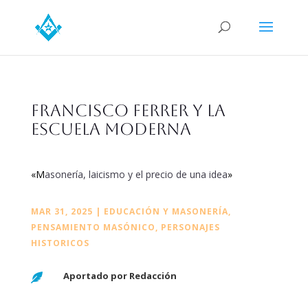
Francisco Ferrer y la
Escuela Moderna
«M
asonería, laicismo y el precio de una idea
»
MAR 31, 2025
|
EDUCACIÓN Y MASONERÍA
,
PENSAMIENTO MASÓNICO
,
PERSONAJES
HISTORICOS
Aportado por Redacción
