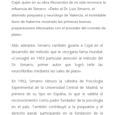
Cajal, quien en su obra
Recuerdos de mi vida
reconoce la
influencia de Simarro: «Debo al Dr. Luis Simarro, el
afamado psiquiatra y neurólogo de Valencia, el inolvidable
favor de haberme mostrado las primeras buenas
preparaciones efectuadas con el proceder del cromato de
plata».
Más adelante, Simarro también guiaría a Cajal en el
desarrollo del método que le otorgaría fama mundial:
«Consagré en 1903 particular atención al método del
Dr. Simarro, primer autor que logró teñir las
neurofibrillas mediante las sales de plata».
En 1902, Simarro obtuvo la cátedra de Psicología
Experimental de la Universidad Central de Madrid, la
primera de su tipo en España, lo que le valdría el
reconocimiento como padre fundador de la psicología
en el país. También contribuyó a la psiquiatría y el
derecho penal, participando en la fundación de la