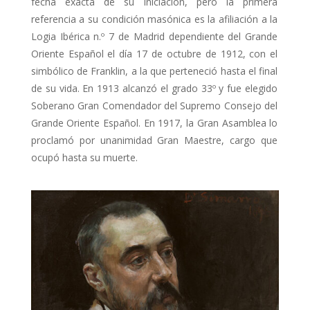
fecha exacta de su iniciación, pero la primera
referencia a su condición masónica es la afiliación a la
Logia Ibérica n.º 7 de Madrid dependiente del Grande
Oriente Español el día 17 de octubre de 1912, con el
simbólico de Franklin, a la que perteneció hasta el final
de su vida.
En 1913 alcanzó el grado 33º y fue elegido
Soberano Gran Comendador del Supremo Consejo del
Grande Oriente Español. En 1917, la Gran Asamblea lo
proclamó por unanimidad Gran Maestre, cargo que
ocupó hasta su muerte.