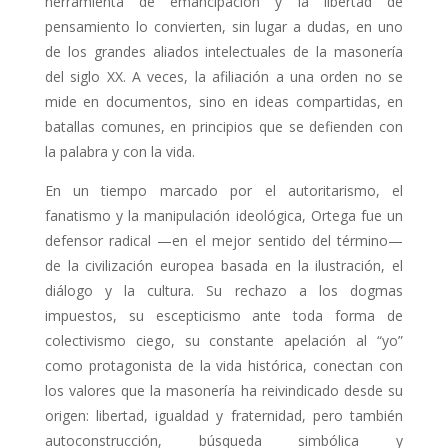
herramienta de emancipación y la libertad de
pensamiento lo convierten, sin lugar a dudas, en uno
de los grandes aliados intelectuales de la masonería
del siglo XX. A veces, la afiliación a una orden no se
mide en documentos, sino en ideas compartidas, en
batallas comunes, en principios que se defienden con
la palabra y con la vida.
En un tiempo marcado por el autoritarismo, el
fanatismo y la manipulación ideológica, Ortega fue un
defensor radical —en el mejor sentido del término—
de la civilización europea basada en la ilustración, el
diálogo y la cultura. Su rechazo a los dogmas
impuestos, su escepticismo ante toda forma de
colectivismo ciego, su constante apelación al “yo”
como protagonista de la vida histórica, conectan con
los valores que la masonería ha reivindicado desde su
origen: libertad, igualdad y fraternidad, pero también
autoconstrucción, búsqueda simbólica y