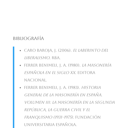
Bibliografía
Caro Baroja, J. (2006).
El laberinto del
liberalismo
. RBA.
Ferrer Benimeli, J. A. (1980).
La masonería
española en el siglo XX
. Editora
Nacional.
Ferrer Benimeli, J. A. (1983).
Historia
general de la masonería en España.
Volumen III: La masonería en la Segunda
República, la guerra civil y el
franquismo (1931–1975)
. Fundación
Universitaria Española.