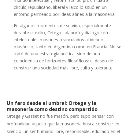
mundo intelectual y reformista. Su proximidad al
círculo republicano, liberal y laico lo situó en un
entorno permeado por ideas afines a la masonería.
En algunos momentos de su vida, especialmente
durante el exilio, Ortega colaboró y dialogó con
intelectuales masones o vinculados al ideario
masónico, tanto en Argentina como en Francia. No se
trató de una estrategia política, sino de una
coincidencia de horizontes filosóficos: el deseo de
construir una sociedad más libre, culta y tolerante.
Un faro desde el umbral: Ortega y la
masonería como destino compartido
Ortega y Gasset no fue masón, pero supo pensar con
profundidad aquello que la masonería busca construir en
silencio: un ser humano libre, responsable, educado en el