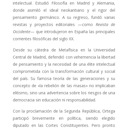
intelectual. Estudió Filosofía en Madrid y Alemania,
donde asimiló el ideal neokantiano y el rigor del
pensamiento germánico. A su regreso, fundó varias
revistas y proyectos editoriales —como
Revista de
Occidente
— que introdujeron en España las principales
corrientes filosóficas del siglo XX.
Desde su cátedra de Metafísica en la Universidad
Central de Madrid, defendió con vehemencia la libertad
de pensamiento y la necesidad de una élite intelectual
comprometida con la transformación cultural y social
del país. Su famosa teoría de las generaciones y su
concepto de «la rebelión de las masas» no implicaban
elitismo, sino una advertencia sobre los riesgos de una
democracia sin educación ni responsabilidad.
Con la proclamación de la Segunda República, Ortega
participó brevemente en política, siendo elegido
diputado en las Cortes Constituyentes. Pero pronto