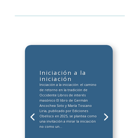
Iniciación a la
iniciación
Iniciación a la iniciación: el camino
de retorno en la tradición de
Occidente Libros de interés
masónico El libro de Germán
Ancochea Soto y María Toscano
Liria, publicado por Ediciones
Obelisco en 2025, se plantea como
una invitación a mirar la iniciación
no como un...