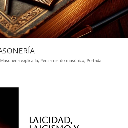
MASONERÍA
,
Masonería explicada
,
Pensamiento masónico
,
Portada
LAICIDAD,