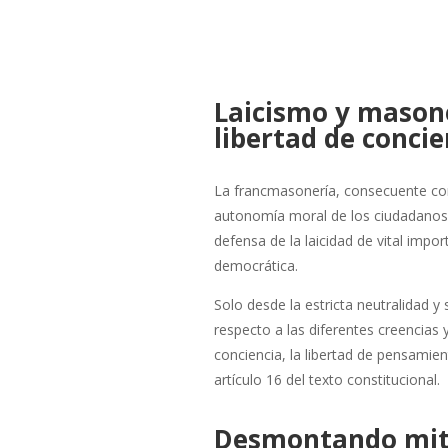
Laicismo y masone
libertad de concie
La francmasonería, consecuente con s
autonomía moral de los ciudadanos,
defensa de la laicidad de vital imp
democrática.
Solo desde la estricta neutralidad y
respecto a las diferentes creencias y
conciencia, la libertad de pensamient
artículo 16 del texto constitucional.
Desmontando mitos