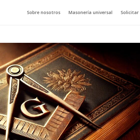
Sobre nosotros
Masonería universal
Solicitar