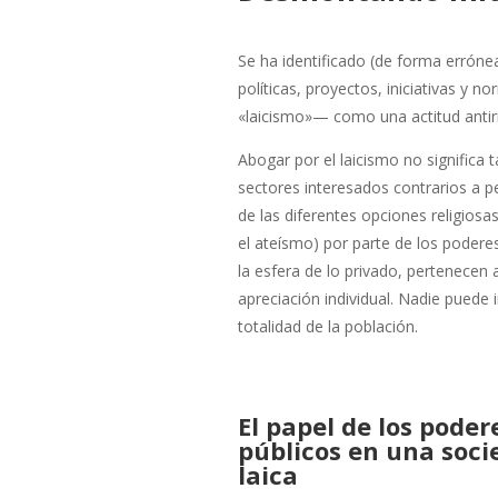
Se ha identificado (de forma errónea
políticas, proyectos, iniciativas y
«laicismo»— como una actitud antirr
Abogar por el laicismo no significa
sectores interesados contrarios a per
de las diferentes opciones religiosa
el ateísmo) por parte de los podere
la esfera de lo privado, pertenecen 
apreciación individual. Nadie puede
totalidad de la población.
El papel de los poder
públicos en una soci
laica