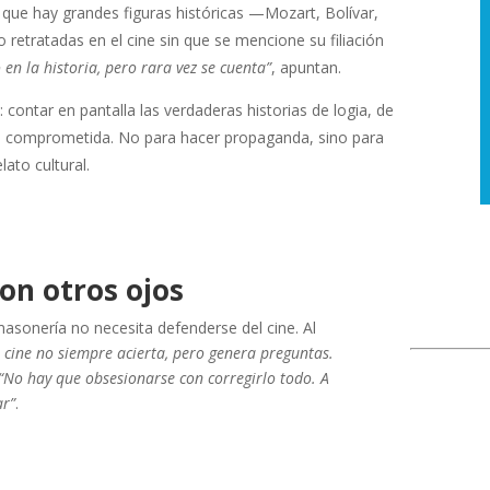
 que hay grandes figuras históricas —Mozart, Bolívar,
 retratadas en el cine sin que se mencione su filiación
en la historia, pero rara vez se cuenta”
, apuntan.
contar en pantalla las verdaderas historias de logia, de
ad comprometida. No para hacer propaganda, sino para
lato cultural.
on otros ojos
masonería no necesita defenderse del cine. Al
l cine no siempre acierta, pero genera preguntas.
“No hay que obsesionarse con corregirlo todo. A
ar”
.