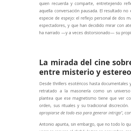
quien recuerda y comparte, entretejiendo ref
aquella conversación pausada. El resultado no 
especie de espejo: el reflejo personal de dos
espectadores, y que han decidido mirar con at
ha narrado —y a veces distorsionado— su prop
La mirada del cine sobr
entre misterio y estere
Desde thrillers esotéricos hasta documentales y
retratado a la masonería como un universo 
plantea que ese magnetismo tiene que ver con
orden, sus rituales y su tradicional discreción.
apropiarse de todo eso para generar intriga”
, co
Antonio apunta, sin embargo, que no todo lo que