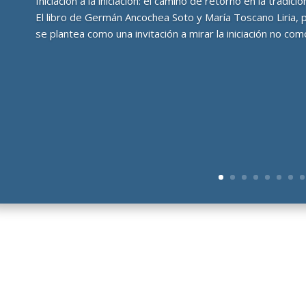
Iniciación a la iniciación: el camino de retorno en la tradi
El libro de Germán Ancochea Soto y María Toscano Liria, 
se plantea como una invitación a mirar la iniciación no como