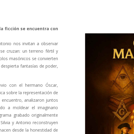
la ficción se encuentra con
Antonio nos invitan a observar
se cruzan: un terreno fértil y
olos masónicos se convierten
n despierta fantasías de poder,
evio con el hermano Óscar,
ica sobre la representación de
e encuentro, analizaron juntos
uido a moldear el imaginario
ograma grabado originalmente
Silvia y Antonio reconstruyen
o hacen desde la honestidad de