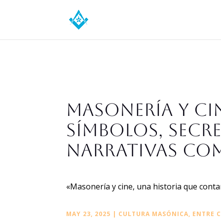
Masonería y ci
símbolos, secr
narrativas co
«Masonería y cine, una historia que conta
MAY 23, 2025
|
CULTURA MASÓNICA
,
ENTRE 