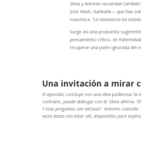
Silvia y Antonio recuerdan también
José Martí, Garibaldi— que han sido
masónica.
“La masonería ha estado 
Surge así una propuesta sugerente: 
pensamiento crítico, de fraternid
recuperar una parte ignorada del re
Una invitación a mirar c
El episodio concluye con una idea poderosa: la 
contrario, puede dialogar con él. Silvia afirma:
“E
Y esas preguntas son valiosas”
. Antonio coincide:
veces basta con estar ahí, disponibles para explic