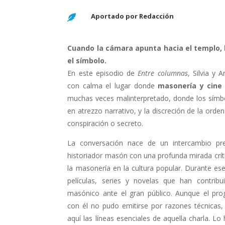
Aportado por Redacción

Cuando la cámara apunta hacia el templo, 
el símbolo.
En este episodio de
Entre columnas
, Silvia y 
con calma el lugar donde
masonería y cine
muchas veces malinterpretado, donde los símb
en atrezzo narrativo, y la discreción de la orde
conspiración o secreto.
La conversación nace de un intercambio pr
historiador masón con una profunda mirada crít
la masonería en la cultura popular. Durante es
películas, series y novelas que han contrib
masónico ante el gran público. Aunque el pr
con él no pudo emitirse por razones técnicas, 
aquí las líneas esenciales de aquella charla. L