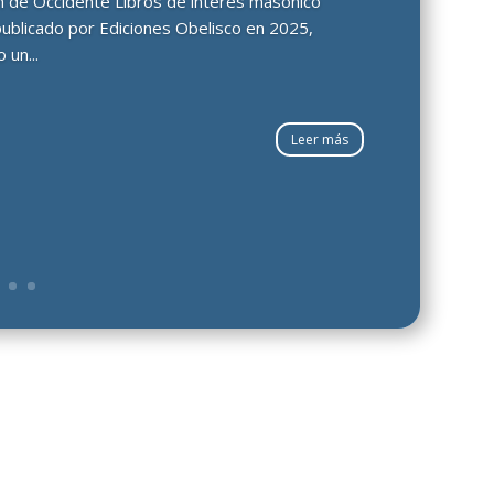
ción de Occidente Libros de interés masónico
publicado por Ediciones Obelisco en 2025,
 un...
Leer más