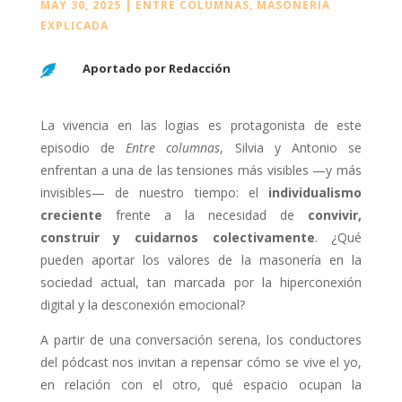
MAY 30, 2025
|
ENTRE COLUMNAS
,
MASONERÍA
EXPLICADA
Aportado por Redacción

La vivencia en las logias es protagonista de este
episodio de
Entre columnas
, Silvia y Antonio se
enfrentan a una de las tensiones más visibles —y más
invisibles— de nuestro tiempo: el
individualismo
creciente
frente a la necesidad de
convivir,
construir y cuidarnos colectivamente
. ¿Qué
pueden aportar los valores de la masonería en la
sociedad actual, tan marcada por la hiperconexión
digital y la desconexión emocional?
A partir de una conversación serena, los conductores
del pódcast nos invitan a repensar cómo se vive el yo,
en relación con el otro, qué espacio ocupan la