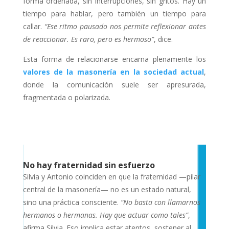
forma ordenada, sin interrupciones, sin gritos. Hay un
tiempo para hablar, pero también un tiempo para
callar.
“Ese ritmo pausado nos permite reflexionar antes
de reaccionar. Es raro, pero es hermoso”
, dice.
Esta forma de relacionarse encarna plenamente los
valores de la masonería en la sociedad actual
,
donde la comunicación suele ser apresurada,
fragmentada o polarizada.
No hay fraternidad sin esfuerzo
Silvia y Antonio coinciden en que la fraternidad —pilar
central de la masonería— no es un estado natural,
sino una práctica consciente.
“No basta con llamarnos
hermanos o hermanas. Hay que actuar como tales”
,
afirma Silvia. Eso implica estar atentos, sostener al