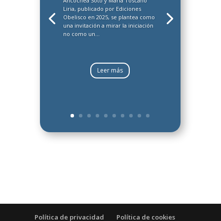
Ancochea Soto y María Toscano
Liria, publicado por Ediciones
Obelisco en 2025, se plantea como
una invitación a mirar la iniciación
no como un...
Leer más
Política de privacidad
Política de cookies