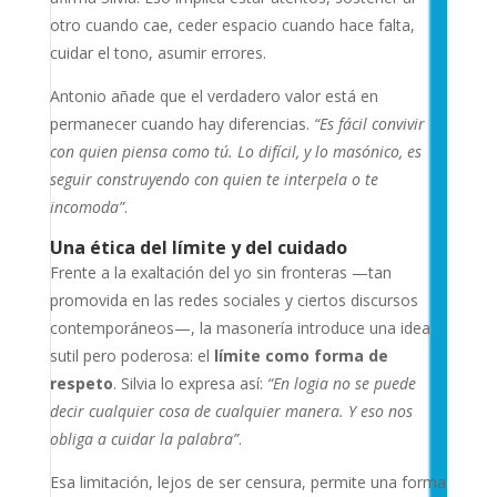
otro cuando cae, ceder espacio cuando hace falta,
cuidar el tono, asumir errores.
Antonio añade que el verdadero valor está en
permanecer cuando hay diferencias.
“Es fácil convivir
con quien piensa como tú. Lo difícil, y lo masónico, es
seguir construyendo con quien te interpela o te
incomoda”
.
Una ética del límite y del cuidado
Frente a la exaltación del yo sin fronteras —tan
promovida en las redes sociales y ciertos discursos
contemporáneos—, la masonería introduce una idea
sutil pero poderosa: el
límite como forma de
respeto
. Silvia lo expresa así:
“En logia no se puede
decir cualquier cosa de cualquier manera. Y eso nos
obliga a cuidar la palabra”
.
Esa limitación, lejos de ser censura, permite una forma