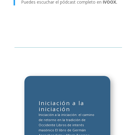
Puedes escuchar el pódcast completo en
IVOOX.
Iniciación a la
iniciación
Iniciación a la iniciación: el camino
de retorno en la tradición de
Occidente Libros de interés
masónico El libro de Germán