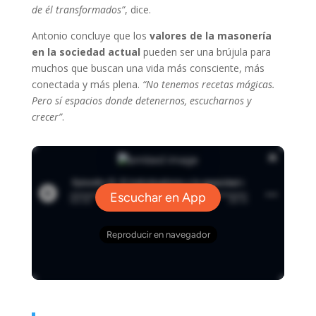
de él transformados”
, dice.
Antonio concluye que los
valores de la masonería
en la sociedad actual
pueden ser una brújula para
muchos que buscan una vida más consciente, más
conectada y más plena.
“No tenemos recetas mágicas.
Pero sí espacios donde detenernos, escucharnos y
crecer”
.