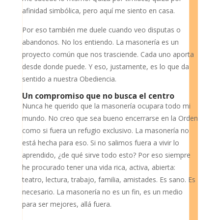
afinidad simbólica, pero aquí me siento en casa.
Por eso también me duele cuando veo disputas o
abandonos. No los entiendo. La masonería es un
proyecto común que nos trasciende. Cada uno aporta
desde donde puede. Y eso, justamente, es lo que da
sentido a nuestra Obediencia.
Un compromiso que no busca el centro
Nunca he querido que la masonería ocupara todo mi
mundo. No creo que sea bueno encerrarse en la Orden
como si fuera un refugio exclusivo. La masonería no
está hecha para eso. Si no salimos fuera a vivir lo
aprendido, ¿de qué sirve todo esto? Por eso siempre
he procurado tener una vida rica, activa, abierta:
teatro, lectura, trabajo, familia, amistades. Es sano. Es
necesario. La masonería no es un fin, es un medio
para ser mejores, allá fuera.