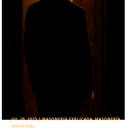
JUL 28, 2025
|
MASONERÍA EXPLICADA
,
MASONERÍA
UNIVERSAL