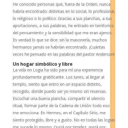
He conocido personas que, fuera de la Orden, nunca
habría encontrado: distintas en lo social, lo profesional,
lo religioso o lo político. Gracias a sus planchas, a sus
aportaciones, a sus palabras, he entrado en territorios
del pensamiento y la sensibilidad que me eran ajenos.
Es verdad lo que se dice: sin la masonería, muchos
hermanos jamás se habrían encontrado. ¡Cuántas
veces he pensado en las palabras del pastor Anderson!
Un hogar simbólico y libre
La vida en Logia ha sido para mí una experiencia
profundamente gratificante. Los lunes, al llegar al
templo, siento que entro en un espacio distinto,
recogido, donde puedo ser yo mismo sin reservas.
Escuchar una buena plancha, compartir el silencio
ritual, formar parte de la Cadena de Unión: todo eso
me emociona. En Hermes, en el Capítulo Sirio, me
siento protegido, libre y a gusto. No en todas las logias
me sucede lo mismo. Quizá por timidez, quizá por