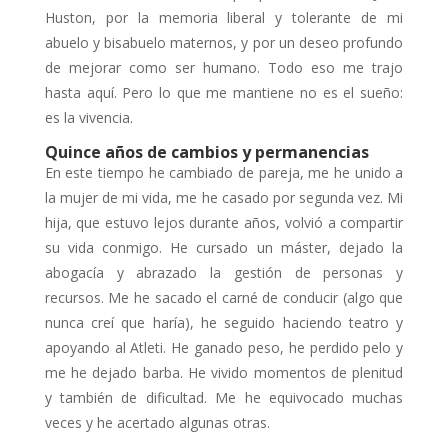
Huston, por la memoria liberal y tolerante de mi
abuelo y bisabuelo maternos, y por un deseo profundo
de mejorar como ser humano. Todo eso me trajo
hasta aquí. Pero lo que me mantiene no es el sueño:
es la vivencia.
Quince años de cambios y permanencias
En este tiempo he cambiado de pareja, me he unido a
la mujer de mi vida, me he casado por segunda vez. Mi
hija, que estuvo lejos durante años, volvió a compartir
su vida conmigo. He cursado un máster, dejado la
abogacía y abrazado la gestión de personas y
recursos. Me he sacado el carné de conducir (algo que
nunca creí que haría), he seguido haciendo teatro y
apoyando al Atleti. He ganado peso, he perdido pelo y
me he dejado barba. He vivido momentos de plenitud
y también de dificultad. Me he equivocado muchas
veces y he acertado algunas otras.