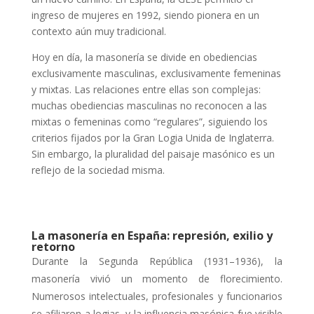
ingreso de mujeres en 1992, siendo pionera en un
contexto aún muy tradicional.
Hoy en día, la masonería se divide en obediencias
exclusivamente masculinas, exclusivamente femeninas
y mixtas. Las relaciones entre ellas son complejas:
muchas obediencias masculinas no reconocen a las
mixtas o femeninas como “regulares”, siguiendo los
criterios fijados por la Gran Logia Unida de Inglaterra.
Sin embargo, la pluralidad del paisaje masónico es un
reflejo de la sociedad misma.
La masonería en España: represión, exilio y
retorno
Durante la Segunda República (1931–1936), la
masonería vivió un momento de florecimiento.
Numerosos intelectuales, profesionales y funcionarios
se afiliaron a logias, y la influencia masónica fue visible