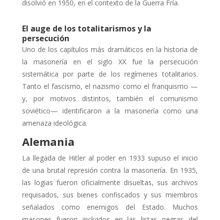
disolvió en 1950, en el contexto de la Guerra Fría.
El auge de los totalitarismos y la
persecución
Uno de los capítulos más dramáticos en la historia de
la masonería en el siglo XX fue la persecución
sistemática por parte de los regímenes totalitarios.
Tanto el fascismo, el nazismo como el franquismo —
y, por motivos distintos, también el comunismo
soviético— identificaron a la masonería como una
amenaza ideológica.
Alemania
La llegada de Hitler al poder en 1933 supuso el inicio
de una brutal represión contra la masonería. En 1935,
las logias fueron oficialmente disueltas, sus archivos
requisados, sus bienes confiscados y sus miembros
señalados como enemigos del Estado. Muchos
masones fueron incluidos en las listas negras del