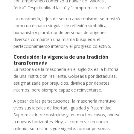
contemporáneo comenzó a hablar de “valores”,
“ética”, “espiritualidad laica” y “compromiso cívico”.
La masonería, lejos de ser un anacronismo, se mostró
como un espacio singular de reflexión simbólica,
humanista y plural, donde personas de orígenes
diversos comparten una misma búsqueda: el
perfeccionamiento interior y el progreso colectivo.
Conclusión: la vigencia de una tradición
transformada
La historia de la masonería en el siglo XX es la historia
de una institución resiliente. Golpeada por dictaduras,
estigmatizada por prejuicios, dividida por debates
internos, pero siempre capaz de reinventarse.
A pesar de las persecuciones, la masonería mantuvo
vivos sus ideales de libertad, igualdad y fraternidad.
Supo resistir, reconstruirse y, en muchos casos, abrirse
a nuevos horizontes. Hoy, al comenzar un nuevo
milenio, su misión sigue vigente: formar personas