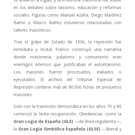
en los debates sobre laicismo, educación y reformas
sociales. Figuras como Manuel Azaña, Diego Martínez
Barrio o Blasco Ibáñez estuvieron relacionadas con
talleres masónicos.
Tras el golpe de Estado de 1936, la represión fue
inmediata y brutal. Franco construyó una narrativa
donde masonería, judaísmo y comunismo eran
enemigos internos que justificaban el autoritarismo.
Los masones fueron procesados, exiliados o
ejecutados. El archivo del Tribunal Especial de
Represión contiene más de 80.000 fichas de presuntos
masones.
Solo con la transición democrática en los años 70 y 80
comenzó la lenta recuperación. Obediencias como la
Gran Logia de España (GLE)
—de línea regularista—,
la
Gran Logia Simbólica Española (GLSE)
—liberal y