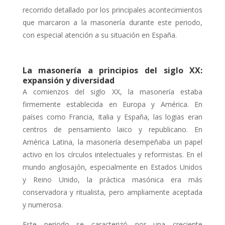
recorrido detallado por los principales acontecimientos
que marcaron a la masonería durante este periodo,
con especial atención a su situación en España.
La masonería a principios del siglo XX:
expansión y diversidad
A comienzos del siglo XX, la masonería estaba
firmemente establecida en Europa y América. En
países como Francia, Italia y España, las logias eran
centros de pensamiento laico y republicano. En
América Latina, la masonería desempeñaba un papel
activo en los círculos intelectuales y reformistas. En el
mundo anglosajón, especialmente en Estados Unidos
y Reino Unido, la práctica masónica era más
conservadora y ritualista, pero ampliamente aceptada
y numerosa.
Este periodo se caracterizó por una creciente