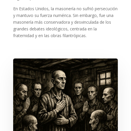
En Estados Unidos, la masonería no sufrió persecución
y mantuvo su fuerza numérica. Sin embargo, fue una
masonería más conservadora y desvinculada de los
grandes debates ideológicos, centrada en la
fraternidad y en las obras filantrópicas.