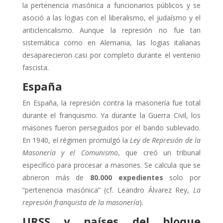
la pertenencia masónica a funcionarios públicos y se
asoció a las logias con el liberalismo, el judaísmo y el
anticlericalismo. Aunque la represión no fue tan
sistemática como en Alemania, las logias italianas
desaparecieron casi por completo durante el ventenio
fascista.
España
En España, la represión contra la masonería fue total
durante el franquismo. Ya durante la Guerra Civil, los
masones fueron perseguidos por el bando sublevado.
En 1940, el régimen promulgó la
Ley de Represión de la
Masonería y el Comunismo
, que creó un tribunal
específico para procesar a masones. Se calcula que se
abrieron más de
80.000 expedientes
solo por
“pertenencia masónica” (cf. Leandro Álvarez Rey,
La
represión franquista de la masonería
).
URSS y países del bloque