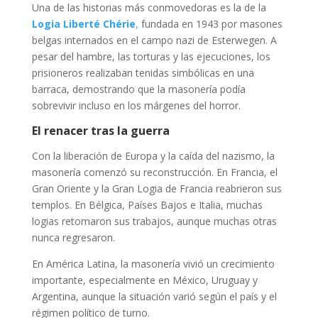
Una de las historias más conmovedoras es la de la
Logia Liberté Chérie
,
fundada en 1943 por masones
belgas internados en el campo nazi de Esterwegen. A
pesar del hambre, las torturas y las ejecuciones, los
prisioneros realizaban tenidas simbólicas en una
barraca, demostrando que la masonería podía
sobrevivir incluso en los márgenes del horror.
El renacer tras la guerra
Con la liberación de Europa y la caída del nazismo, la
masonería comenzó su reconstrucción. En Francia, el
Gran Oriente y la Gran Logia de Francia reabrieron sus
templos. En Bélgica, Países Bajos e Italia, muchas
logias retomaron sus trabajos, aunque muchas otras
nunca regresaron.
En América Latina, la masonería vivió un crecimiento
importante, especialmente en México, Uruguay y
Argentina, aunque la situación varió según el país y el
régimen político de turno.