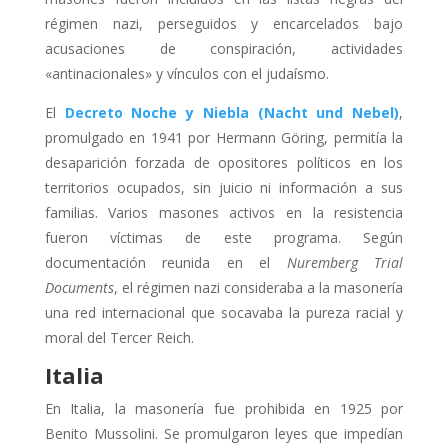
régimen nazi, perseguidos y encarcelados bajo
acusaciones de conspiración, actividades
«antinacionales» y vínculos con el judaísmo.
El
Decreto Noche y Niebla (Nacht und Nebel)
,
promulgado en 1941 por Hermann Göring, permitía la
desaparición forzada de opositores políticos en los
territorios ocupados, sin juicio ni información a sus
familias. Varios masones activos en la resistencia
fueron víctimas de este programa. Según
documentación reunida en el
Nuremberg Trial
Documents
, el régimen nazi consideraba a la masonería
una red internacional que socavaba la pureza racial y
moral del Tercer Reich.
Italia
En Italia, la masonería fue prohibida en 1925 por
Benito Mussolini. Se promulgaron leyes que impedían