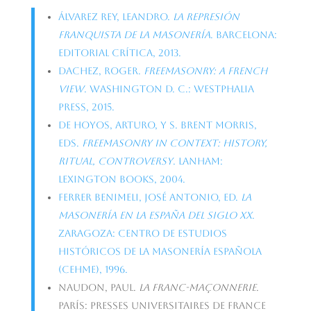
Álvarez Rey, Leandro.
La represión
franquista de la masonería
. Barcelona:
Editorial Crítica, 2013.
Dachez, Roger.
Freemasonry: A French
View
. Washington D. C.: Westphalia
Press, 2015.
De Hoyos, Arturo, y S. Brent Morris,
eds.
Freemasonry in Context: History,
Ritual, Controversy
. Lanham:
Lexington Books, 2004.
Ferrer Benimeli, José Antonio, ed.
La
masonería en la España del siglo XX
.
Zaragoza: Centro de Estudios
Históricos de la Masonería Española
(CEHME), 1996.
Naudon, Paul.
La franc-maçonnerie
.
París: Presses Universitaires de France